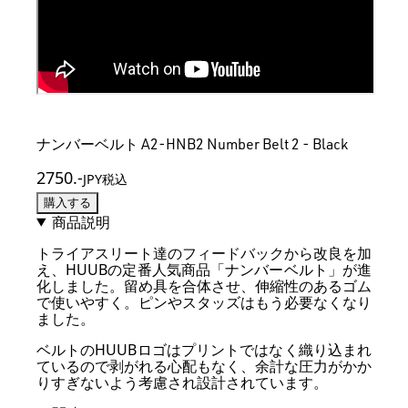
ナンバーベルト A2-HNB2 Number Belt 2 - Black
2750
.-
JPY税込
購入する
商品説明
トライアスリート達のフィードバックから改良を加
え、HUUBの定番人気商品「ナンバーベルト」が進
化しました。留め具を合体させ、伸縮性のあるゴム
で使いやすく。ピンやスタッズはもう必要なくなり
ました。
ベルトのHUUBロゴはプリントではなく織り込まれ
ているので剥がれる心配もなく、余計な圧力がかか
りすぎないよう考慮され設計されています。