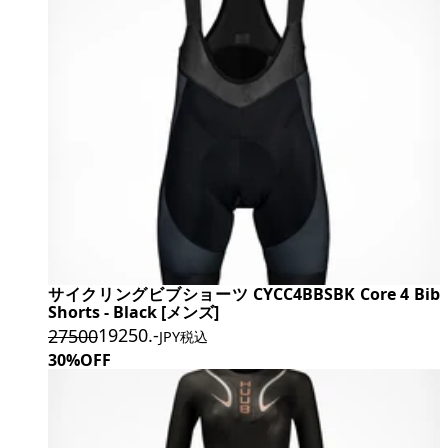
サイクリングビブショーツ CYCC4BBSBK Core 4 Bib
Shorts - Black [メンズ]
19250
.-
27500
JPY税込
30%OFF