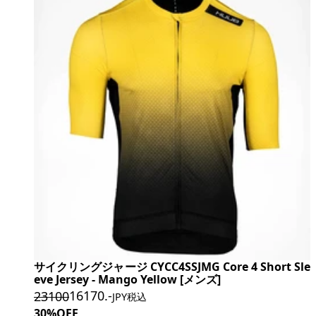
サイクリングジャージ CYCC4SSJMG Core 4 Short Sle
eve Jersey - Mango Yellow [メンズ]
16170
.-
23100
JPY税込
30%OFF