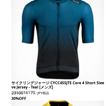
サイクリングジャージ CYCC4SSJTE Core 4 Short Slee
ve Jersey - Teal [メンズ]
16170
.-
23100
JPY税込
30%OFF