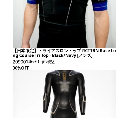
【日本限定】トライアスロントップ RCTTBN Race Lo
ng Course Tri Top - Black/Navy [メンズ]
14630
.-
20900
JPY税込
30%OFF