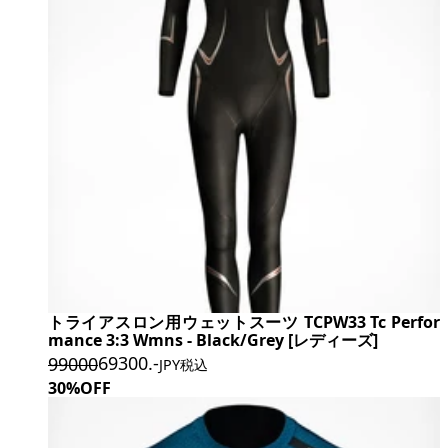
トライアスロン用ウェットスーツ TCPW33 Tc Perfor
mance 3:3 Wmns - Black/Grey [レディーズ]
69300
.-
99000
JPY税込
30%OFF