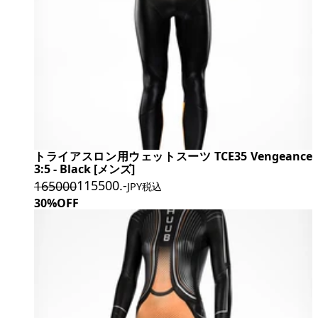
トライアスロン用ウェットスーツ TCE35 Vengeance
3:5 - Black [メンズ]
115500
.-
165000
JPY税込
30%OFF