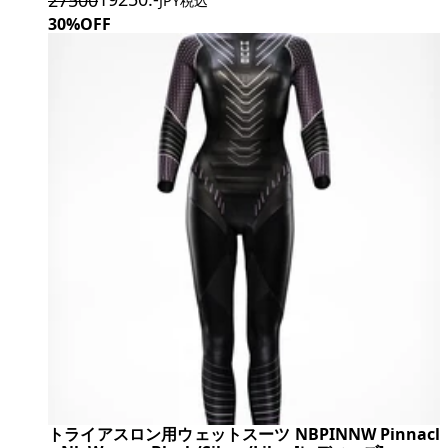
JPY税込
30%OFF
トライアスロン用ウェットスーツ NBPINNW Pinnacl