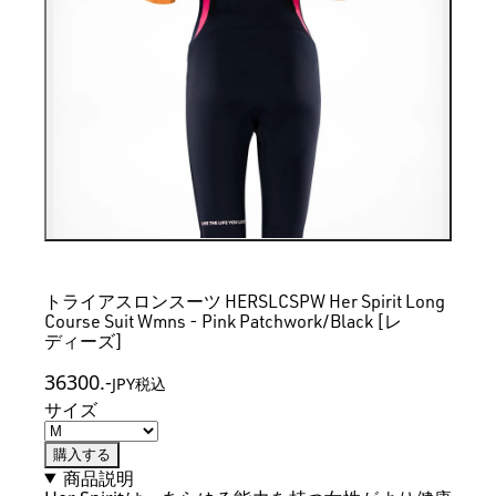
トライアスロンスーツ HERSLCSPW Her Spirit Long
Course Suit Wmns - Pink Patchwork/Black [レ
ディーズ]
36300
.-
JPY税込
サイズ
購入する
商品説明