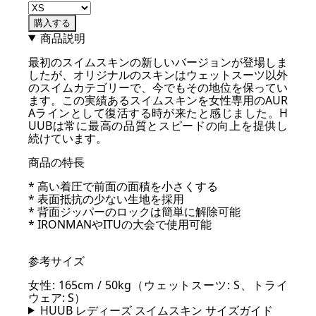
購入する
商品説明
最初のスイムスキンの新しいバージョンが登場しま
したが、オリジナルのスキンはウェットスーツ以外
のスイムカテゴリーで、今でもその地位を保ってい
ます。この実績あるスイムスキンを女性専用のAUR
Aラインとして復活する時が来たと感じました。H
UUBは常に最高の品質とスピードの向上を提供し
続けています。
商品の特長
* 高い着圧で前面の面積を小さくする
* 表面抵抗の少ない生地を採用
* 背面ジッパーのロックは簡単に解除可能
* IRONMANやITUの大会で使用可能
参考サイズ
女性: 165cm / 50kg（ウェットスーツ: S、トライ
ウェア: S）
HUUB レディーズ スイムスキン サイズガイド