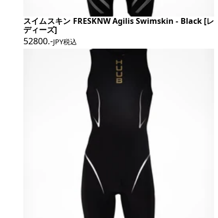
スイムスキン FRESKNW Agilis Swimskin - Black [レ
ディーズ]
52800
.-
JPY税込