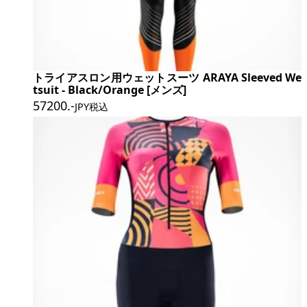
トライアスロン用ウェットスーツ ARAYA Sleeved We
tsuit - Black/Orange [メンズ]
57200
.-
JPY税込