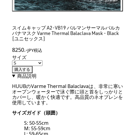
スイムキャップ A2-VB19 バルマンサーマルバルカ
バナマスク Varme Thermal Balaclava Mask - Black
[ユニセックス]
8250
.-
JPY税込
サイズ
購入する
商品説明
HUUBのVarme Thermal Balaclavaは、非常に寒い
オープンウォーターで泳ぐ際に頭と首をしっかりと
カバーし、暖かく快適です。高品質のネオプレンを
使用しています。
サイズガイド（頭囲）
S: 50-55cm
M: 55-59cm
L: 59-65cm