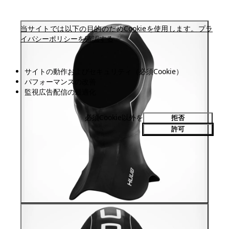
当サイトでは以下の目的のためCookieを使用します。
プラ
イバシーポリシーを確認する
サイトの動作およびセキュリティ（必須Cookie）
パフォーマンスの改善
監視広告配信の最適化
必須Cookie以外を
拒否
許可