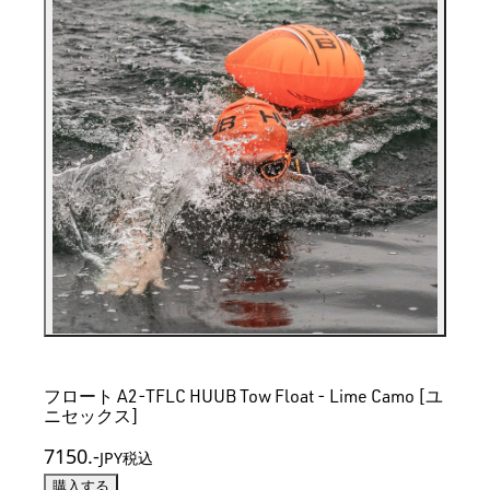
フロート A2-TFLC HUUB Tow Float - Lime Camo [ユ
ニセックス]
7150
.-
JPY税込
購入する