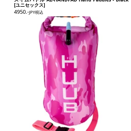
[ユニセックス]
4950
.-
JPY税込