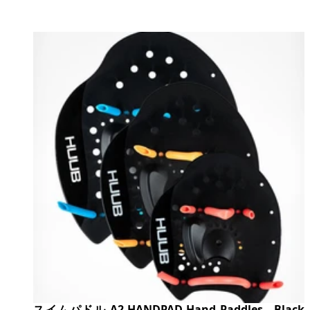
スイムパドル A2-HANDPAD Hand Paddles - Black