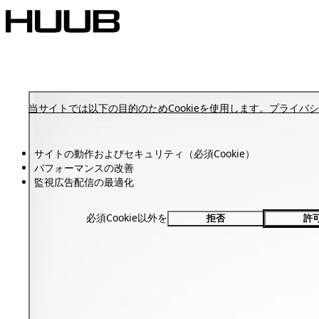
Cart
Open Cart
Open Menu
当サイトでは以下の目的のためCookieを使用します。
プライバシ
サイトの動作およびセキュリティ（必須Cookie）
パフォーマンスの改善
監視広告配信の最適化
必須Cookie以外を
拒否
許