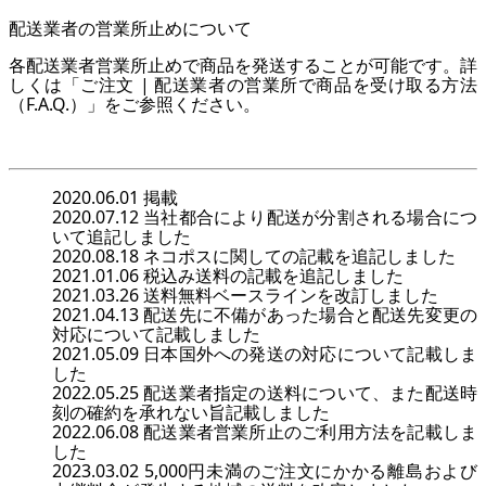
配送業者の営業所止めについて
各配送業者営業所止めで商品を発送することが可能です。詳
しくは「
ご注文 | 配送業者の営業所で商品を受け取る方法
（F.A.Q.）
」をご参照ください。
2020.06.01 掲載
2020.07.12 当社都合により配送が分割される場合につ
いて追記しました
2020.08.18 ネコポスに関しての記載を追記しました
2021.01.06 税込み送料の記載を追記しました
2021.03.26 送料無料ベースラインを改訂しました
2021.04.13 配送先に不備があった場合と配送先変更の
対応について記載しました
2021.05.09 日本国外への発送の対応について記載しま
した
2022.05.25 配送業者指定の送料について、また配送時
刻の確約を承れない旨記載しました
2022.06.08 配送業者営業所止のご利用方法を記載しま
した
2023.03.02 5,000円未満のご注文にかかる離島および