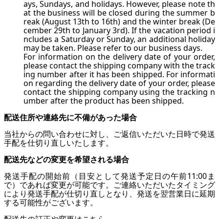
ays, Sundays, and holidays. However, please note th
at the business will be closed during the summer b
reak (August 13th to 16th) and the winter break (De
cember 29th to January 3rd). If the vacation period i
ncludes a Saturday or Sunday, an additional holiday
may be taken. Please refer to
our business days.
For information on the delivery date of your order,
please contact the shipping company with the track
ing number after it has been shipped. For informati
on regarding the delivery date of your order, please
contact the shipping company using the tracking n
umber after the product has been shipped.
配送住所や連絡先に不備があった場合
当社からの問い合わせに対し、ご返信いただいた日時で発送
手配を仕切り直しいたします。
配送先などの変更を希望される場合
発送手配の開始前（目安として発送予定日の午前11:00ま
で）であれば変更が可能です。ご連絡いただいたタイミング
により発送手配が仕切り直しとなり、発送を翌営業日に延期
する可能性がございます。
配送先の訂正や変更はこちら