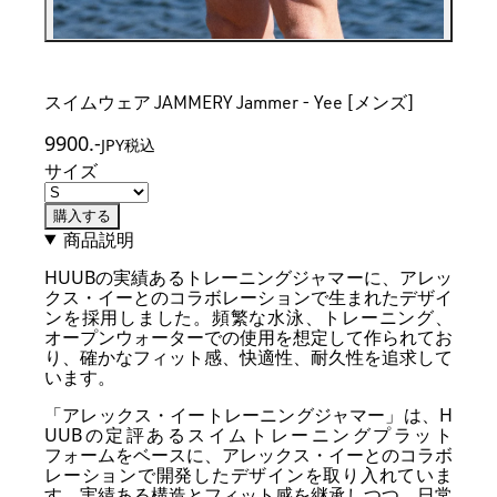
スイムウェア JAMMERY Jammer - Yee [メンズ]
9900
.-
JPY税込
サイズ
購入する
商品説明
HUUBの実績あるトレーニングジャマーに、アレッ
クス・イーとのコラボレーションで生まれたデザイ
ンを採用しました。頻繁な水泳、トレーニング、
オープンウォーターでの使用を想定して作られてお
り、確かなフィット感、快適性、耐久性を追求して
います。
「アレックス・イートレーニングジャマー」は、H
UUBの定評あるスイムトレーニングプラット
フォームをベースに、アレックス・イーとのコラボ
レーションで開発したデザインを取り入れていま
す。実績ある構造とフィット感を継承しつつ、日常