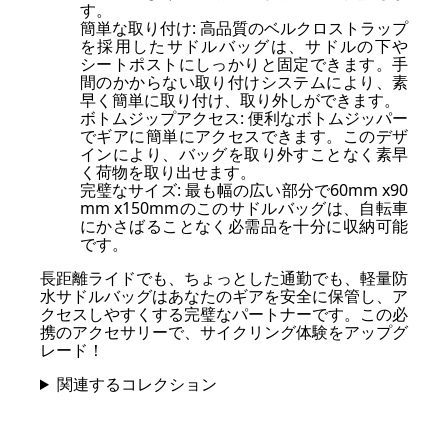
す。
簡単な取り付け: 高品質のベルクロストラップ
を採用したサドルバッグは、サドルの下や
シートポストにしっかりと固定できます。手
間のかからない取り付けシステムにより、素
早く簡単に取り付け、取り外しができます。
ボトムジップアクセス: 便利なボトムジッパー
でギアに簡単にアクセスできます。このデザ
インにより、バッグを取り外すことなく素早
く荷物を取り出せます。
完璧なサイズ: 最も幅の広い部分で60mm x90
mm x150mmのこのサドルバッグは、自転車
にかさばることなく必需品を十分に収納可能
です。
長距離ライドでも、ちょっとした通勤でも、軽量防
水サドルバッグはあなたのギアを安全に保管し、ア
クセスしやすくする完璧なパートナーです。この必
携のアクセサリーで、サイクリング体験をアップグ
レード！
関連するコレクション