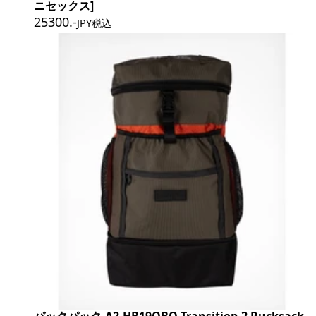
ニセックス]
25300
.-
JPY税込
バックパック A2-HB19OBO Transition 2 Rucksack -