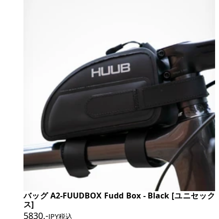
バッグ A2-FUUDBOX Fudd Box - Black [ユニセック
ス]
5830
.-
JPY税込